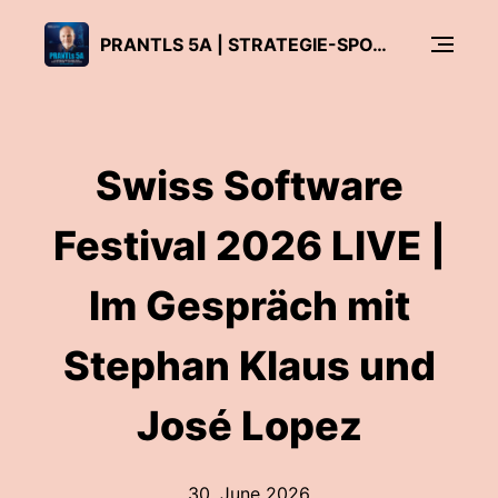
PRANTLS 5A | STRATEGIE-SPOTLIGHT AUF EINZIGARTIGE IT-UNTERNEHMEN
Swiss Software
Festival 2026 LIVE |
Im Gespräch mit
Stephan Klaus und
José Lopez
30. June 2026