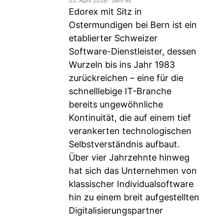
02. April 2026
‧
58m 9s
Edorex mit Sitz in
Ostermundigen bei Bern ist ein
etablierter Schweizer
Software-Dienstleister, dessen
Wurzeln bis ins Jahr 1983
zurückreichen – eine für die
schnelllebige IT-Branche
bereits ungewöhnliche
Kontinuität, die auf einem tief
verankerten technologischen
Selbstverständnis aufbaut.
Über vier Jahrzehnte hinweg
hat sich das Unternehmen von
klassischer Individualsoftware
hin zu einem breit aufgestellten
Digitalisierungspartner