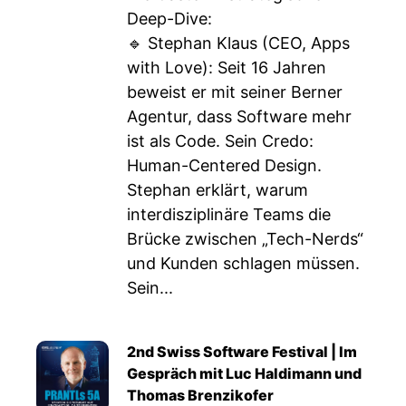
Deep-Dive:
🔹 Stephan Klaus (CEO, Apps
with Love): Seit 16 Jahren
beweist er mit seiner Berner
Agentur, dass Software mehr
ist als Code. Sein Credo:
Human-Centered Design.
Stephan erklärt, warum
interdisziplinäre Teams die
Brücke zwischen „Tech-Nerds“
und Kunden schlagen müssen.
Sein...
2nd Swiss Software Festival | Im
Gespräch mit Luc Haldimann und
Thomas Brenzikofer