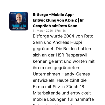
Bitforge – Mobile App-
Entwicklung von A bis Z | Im
Gespräch mit Reto Senn
11. March 2026
‧
67m 18s
Bitforge wurde 2004 von Reto
Senn und Andreas Hüppi
gegründet. Die Beiden hatten
sich an der HSR Rapperswil
kennen gelernt und wollten mit
ihrem neu gegründeten
Unternehmen Handy-Games
entwickeln. Heute zählt die
Firma mit Sitz in Zürich 18
Mitarbeitende und entwickelt
mobile Lösungen für namhafte