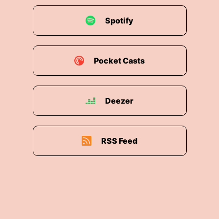
Spotify
Pocket Casts
Deezer
RSS Feed