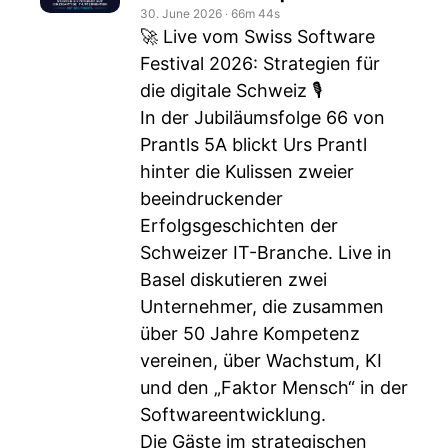
30. June 2026
‧
66m 44s
🚀 Live vom Swiss Software
Festival 2026: Strategien für
die digitale Schweiz 🎙️
In der Jubiläumsfolge 66 von
Prantls 5A blickt Urs Prantl
hinter die Kulissen zweier
beeindruckender
Erfolgsgeschichten der
Schweizer IT-Branche. Live in
Basel diskutieren zwei
Unternehmer, die zusammen
über 50 Jahre Kompetenz
vereinen, über Wachstum, KI
und den „Faktor Mensch“ in der
Softwareentwicklung.
Die Gäste im strategischen